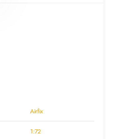
Airfix
1:72