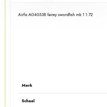
Airfix A04053B fairey swordfish mk.1 1:72
Merk
Schaal