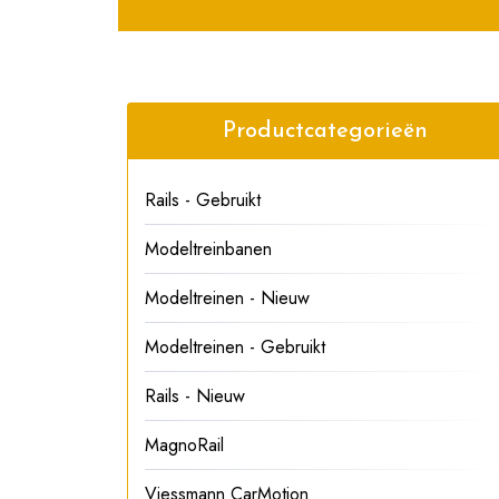
Productcategorieën
Rails - Gebruikt
Modeltreinbanen
Modeltreinen - Nieuw
Modeltreinen - Gebruikt
Rails - Nieuw
MagnoRail
Viessmann CarMotion