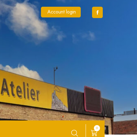
Account login
0