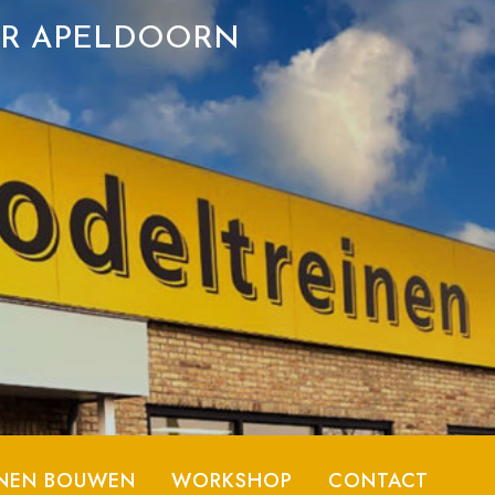
ER APELDOORN
NEN BOUWEN
WORKSHOP
CONTACT