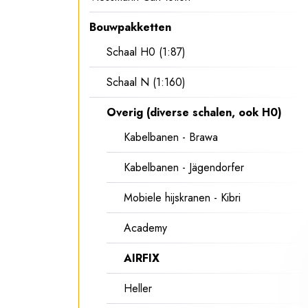
Bouwpakketten
Schaal H0 (1:87)
Schaal N (1:160)
Overig (diverse schalen, ook H0)
Kabelbanen - Brawa
Kabelbanen - Jägendorfer
Mobiele hijskranen - Kibri
Academy
AIRFIX
Heller