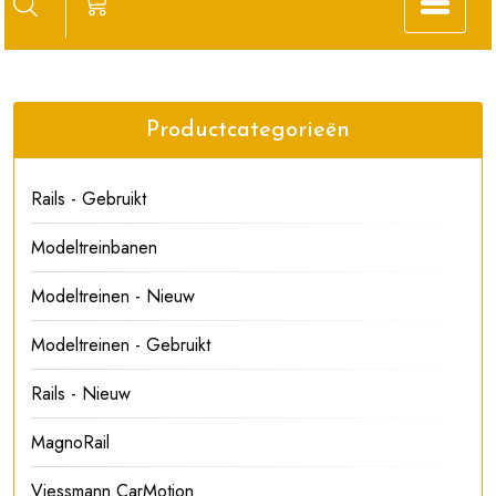
Productcategorieën
Rails - Gebruikt
Modeltreinbanen
Modeltreinen - Nieuw
Modeltreinen - Gebruikt
Rails - Nieuw
MagnoRail
Viessmann CarMotion