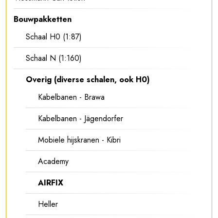
Bouwpakketten
Schaal H0 (1:87)
Schaal N (1:160)
Overig (diverse schalen, ook H0)
Kabelbanen - Brawa
Kabelbanen - Jägendorfer
Mobiele hijskranen - Kibri
Academy
AIRFIX
Heller