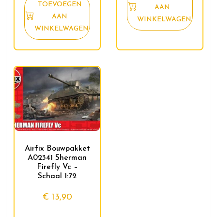
TOEVOEGEN
AAN
AAN
WINKELWAGEN
WINKELWAGEN
Airfix Bouwpakket
A02341 Sherman
Firefly Vc –
Schaal 1:72
€
13,90