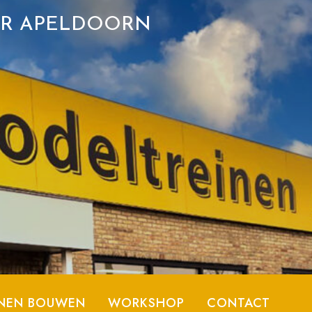
ER APELDOORN
NEN BOUWEN
WORKSHOP
CONTACT