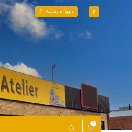
Account login
0