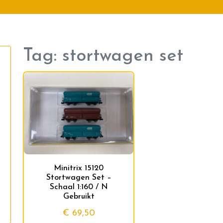
Tag:
stortwagen set
Minitrix 15120
Stortwagen Set –
Schaal 1:160 / N
Gebruikt
€
69,50