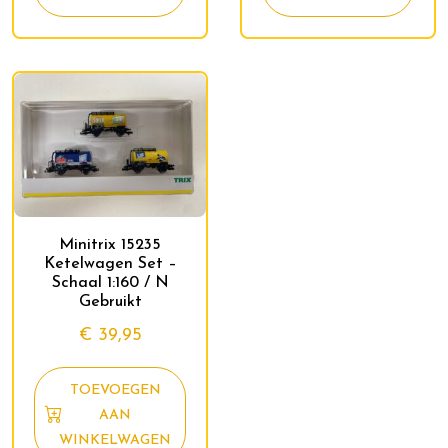
Minitrix 15235
Ketelwagen Set –
Schaal 1:160 / N
Gebruikt
€
39,95
TOEVOEGEN
AAN
WINKELWAGEN