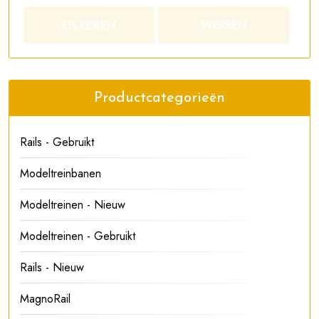
FILTEREN
WISSEN
Productcategorieën
Rails - Gebruikt
Modeltreinbanen
Modeltreinen - Nieuw
Modeltreinen - Gebruikt
Rails - Nieuw
MagnoRail