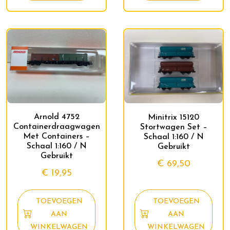
Arnold 4752
Minitrix 15120
Containerdraagwagen
Stortwagen Set –
Met Containers –
Schaal 1:160 / N
Schaal 1:160 / N
Gebruikt
Gebruikt
€
69,50
€
19,95
TOEVOEGEN
TOEVOEGEN
AAN
AAN
WINKELWAGEN
WINKELWAGEN